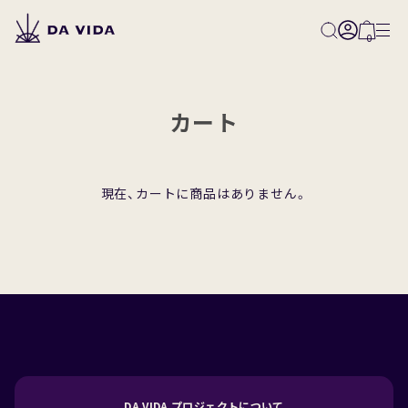
0
カート
All
現在、カートに商品はありません。
Classical
Classical-Natural
Classical-Washed
Classical-Honey
Innovative
Competition
DA VIDA プロジェクトについて