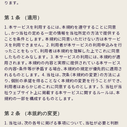
ります。
Sample
第 1 条 （適⽤）
1. 本サービスを利⽤するには、本規約を遵守することに同意
し、かつ当社の定める⼀定の情報を当社所定の⽅法で提供する
ことを条件とします。本規約に同意いただけない⽅は本サービ
スを利⽤できません。 2. 利⽤者が本サービスの利⽤申込みを⾏
ったことをもって、利⽤者は本規約を理解した上でこれに同意
したものとみなします。 3. 本サービスの利⽤には、本規約が適
⽤されます。本規約の内容と実際に提供されている本サービス
の内容・条件等が⽭盾する場合、本規約の規定が優先的に適⽤さ
れるものとします。 4. 当社は、次条（本規約の変更）の⽅法によ
り、個別の承諾を得ることなく本規約の変更を⾏うことができ、
利⽤者はあらかじめこれに同意するものとします。 5. 当社が当
社ウェブサイト上に掲載する本サービスに関するルールは、本
規約の⼀部を構成するものとします。
第 2 条 （本規約の変更）
1. 当社は、次の各号に掲げる事項について、当社が必要と判断