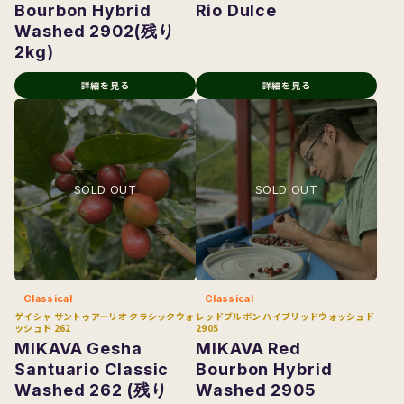
Bourbon Hybrid
Rio Dulce
Washed 2902(残り
2kg)
詳細を見る
詳細を見る
Classical
Classical
ゲイシャ サントゥアーリオ クラシックウォ
レッドブルボン ハイブリッドウォッシュド
ッシュド 262
2905
MIKAVA Gesha
MIKAVA Red
Santuario Classic
Bourbon Hybrid
Washed 262 (残り
Washed 2905