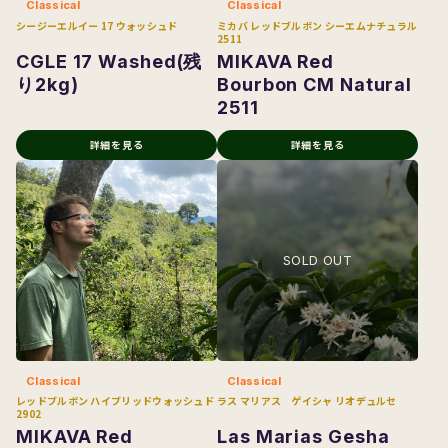
Classical
Classical
シージーエルイー 17 ウォッシュド
ミカバ レッドブルボン シーエムナチュラル
2511
CGLE 17 Washed(残
MIKAVA Red
り2kg)
Bourbon CM Natural
2511
詳細を見る
詳細を見る
Classical
Classical
レッドブルボン ハイブリッドウォッシュド
ラス マリアス ゲイシャ リオデュルセ
2902
MIKAVA Red
Las Marias Gesha