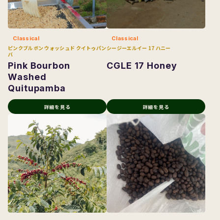
Sample
Classical
Classical
ピンクブルボン ウォッシュド クイトゥパン
シージーエルイー 17 ハニー
バ
Pink Bourbon
CGLE 17 Honey
Washed
Quitupamba
詳細を見る
詳細を見る