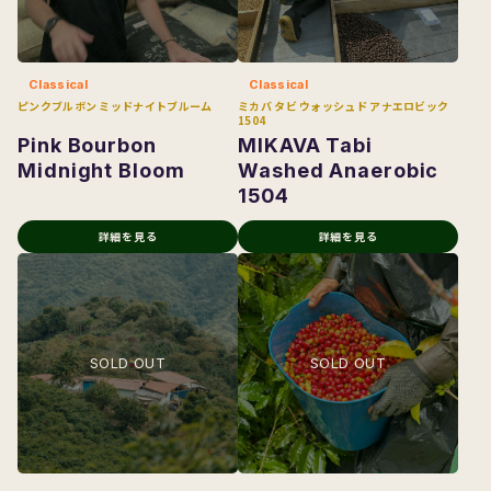
Classical
Classical
ピンクブルボン ミッドナイトブルーム
ミカバ タビ ウォッシュド アナエロビック
1504
Pink Bourbon
MIKAVA Tabi
Midnight Bloom
Washed Anaerobic
1504
詳細を見る
詳細を見る