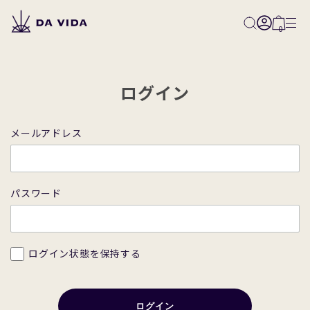
0
ログイン
All
メールアドレス
Classical
Classical-Natural
パスワード
Classical-Washed
Classical-Honey
ログイン状態を保持する
Innovative
Competition