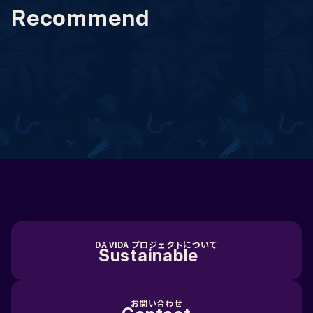
R
e
c
o
m
m
e
n
d
DA VIDA プロジェクトについて
Sustainable
お問い合わせ