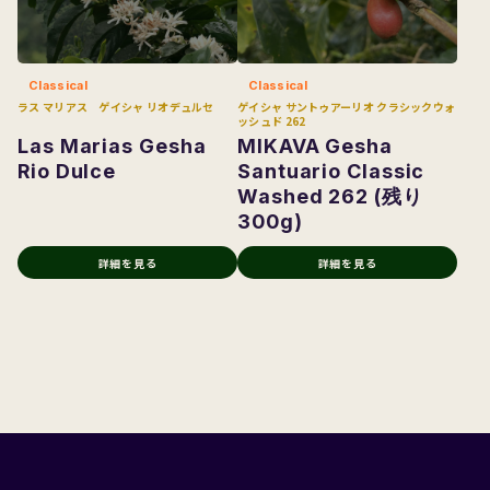
Sample
Classical
Classical
ラス マリアス ゲイシャ リオデュルセ
ゲイシャ サントゥアーリオ クラシックウォ
ッシュド 262
Las Marias Gesha
MIKAVA Gesha
Rio Dulce
Santuario Classic
Washed 262 (残り
300g)
詳細を見る
詳細を見る