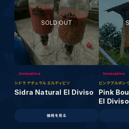
Innovative
Innovative
シドラ ナチュラル エルディビソ
ピンクブルボン 
Sidra Natural El Diviso
Pink Bo
El Diviso
価格を見る