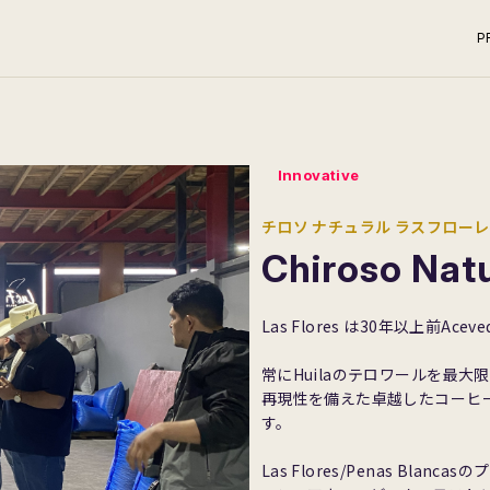
P
Innovative
チロソ ナチュラル ラスフロー
Chiroso Natu
Las Flores は30年以上前A
常にHuilaのテロワールを最
再現性を備えた卓越したコーヒ
す。
Las Flores/Penas B