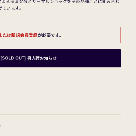
による浸漬発酵とサーマルショックをその品種ごとに組み合わ
げています。
または新規会員登録
が必要です。
[SOLD OUT] 再入荷お知らせ
s