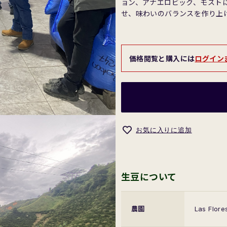
ョン、アナエロビック、モスト
せ、味わいのバランスを作り上
価格閲覧と購入には
ログイン
お気に入りに追加
生豆について
農園
Las Flore