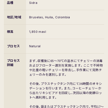
品種
Sidra
地区/地域
Bruselas, Huila, Colombia
標高
1,850 masl
プロセス
Natural
プロセス
まず、収穫後に65〜70℃の温水にてチェリーの消毒
詳細
およびフローター選別を実施します。ここで不純物
や比重の軽いチェリーを除去し、手作業にて完熟チ
ェリーのみを選別します。
その後、プラスチックタンク内にて36時間のオキシ
デーションを行います。また、コーヒーチェリーか
ら出たリキシビアドを回収し、次回以降の発酵ロッ
トへ再利用します。
その後、袋またはプラスチックタンク内で、平均17〜