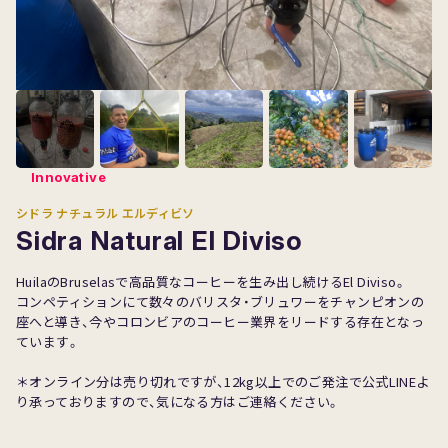
Sample
Innovative
シドラ ナチュラル エルディビソ
Sidra Natural El Diviso
HuilaのBruselasで高品質なコーヒーを生み出し続けるEl Diviso。
コンペティションにて数々のバリスタ・ブリュワーをチャンピオンの
座へと導き、今やコロンビアのコーヒー業界をリードする存在となっ
ています。
＊オンライン分は売り切れですが、12kg以上でのご発注で公式LINEよ
り承っておりますので、気になる方はご連絡ください。