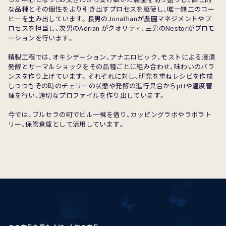
な品種とその個性をより引き出すプロセスを駆使し、唯一無二のコー
ヒーを生み出しています。長男のJonathanが農園マネジメントやプ
ロセスを担当し、次男のAdrian がクオリティ、三男のNestorがプロモ
ーションを行います。
精製工程では、オキシデーション、アナエロビック、モストによる浸漬
発酵とサーマルショックをその品種ごとに組み合わせ、味わいのバラ
ンスを作り上げています。それぞれに対し、研究を重ねレシピを作成
しつつもその時のチェリーの状態や発酵の進行具合からpHや温度管
理を行い、適切なプロファイルを作り出しています。
今では、ブルセラの町でビル一棟を借り、カッピングラボやラボラト
リー、保管倉庫として活用しています。