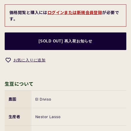
価格閲覧と購入には
ログインまたは新規会員登録
が必要で
す。
[SOLD OUT] 再入荷お知らせ
お気に入りに追加
生豆について
農園
El Diviso
生産者
Nestor Lasso