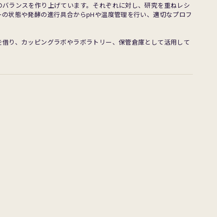
のバランスを作り上げています。それぞれに対し、研究を重ねレシ
ーの状態や発酵の進行具合からpHや温度管理を行い、適切なプロフ
を借り、カッピングラボやラボラトリー、保管倉庫として活用して