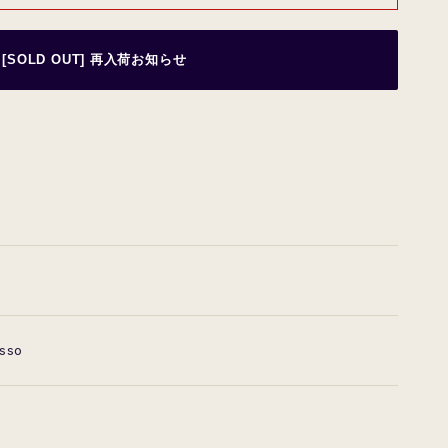
[SOLD OUT] 再入荷お知らせ
asso