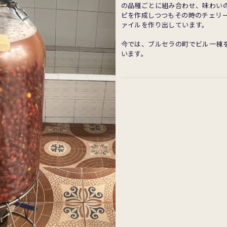
の品種ごとに組み合わせ、味わい
ピを作成しつつもその時のチェリ
ァイルを作り出しています。
今では、ブルセラの町でビル一棟
います。