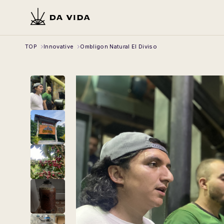
TOP
Innovative
Ombligon Natural El Diviso